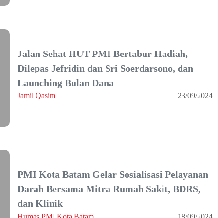
Jalan Sehat HUT PMI Bertabur Hadiah,
Dilepas Jefridin dan Sri Soerdarsono, dan
Launching Bulan Dana
Jamil Qasim
23/09/2024
PMI Kota Batam Gelar Sosialisasi Pelayanan
Darah Bersama Mitra Rumah Sakit, BDRS,
dan Klinik
Humas PMI Kota Batam
18/09/2024