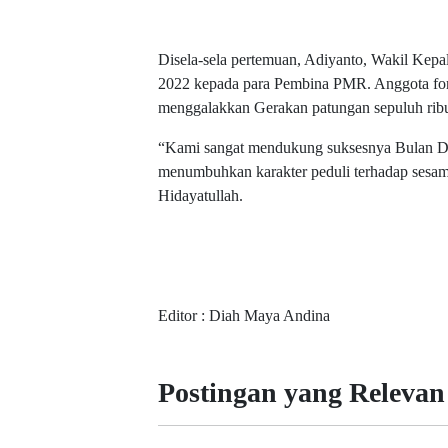
Disela-sela pertemuan, Adiyanto, Wakil Kep
2022 kepada para Pembina PMR. Anggota for
menggalakkan Gerakan patungan sepuluh ribu 
“Kami sangat mendukung suksesnya Bulan Dana
menumbuhkan karakter peduli terhadap sesama
Hidayatullah.
Editor : Diah Maya Andina
Postingan yang Relevan