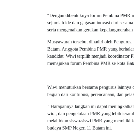
“Dengan dibentuknya forum Pembina PMR in
sejumlah ide dan gagasan inovasi dari ses
serta mengenalkan gerakan kepalangmerahan 
Musyawarah tersebut dihadiri oleh Pengurus
Batam. Anggota Pembina PMR yang berhalangan
kandidat, Wiwi terpilih menjadi koordinat
memajukan forum Pembina PMR se-kota Batam
Wiwi menuturkan bersama pengurus lainnya 
bagian dari kontribusi, perencanaan, dan pel
“Harapannya langkah ini dapat meningkatkan
wira, dan pengelolaan PMR yang lebih terara
melahirkan siswa-siswi PMR yang memiliki karak
budaya SMP Negeri 11 Batam ini.