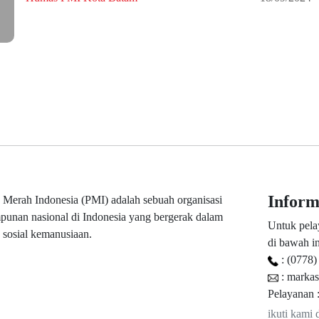
Infor
 Merah Indonesia (PMI) adalah sebuah organisasi
punan nasional di Indonesia yang bergerak dalam
Untuk pela
 sosial kemanusiaan.
di bawah in
: (0778)
: marka
Pelayanan :
ikuti kami 