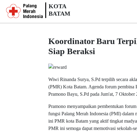
KOTA
BATAM
Koordinator Baru Terp
Siap Beraksi
Wiwi Rinanda Surya, S.Pd terpilih secara a
(PMR) Kota Batam. Agenda forum pembina P
Pramono Bayu, S.Pd pada Jum'at, 7 Oktober
Pramono menyampaikan pembentukan forum 
fungsi Palang Merah Indonesia (PMI) dalam
ini PMR kota Batam yang aktif tingkat madya
PMR ini semoga dapat memotivasi sekolah-