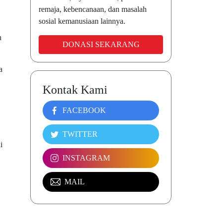
remaja, kebencanaan, dan masalah
sosial kemanusiaan lainnya.
h
DONASI SEKARANG
a
Kontak Kami
FACEBOOK
TWITTER
i
INSTAGRAM
MAIL