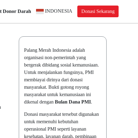
INDONESIA
t Donor Darah
Donasi Sekarang
Palang Merah Indonesia adalah
organisasi non-pemerintah yang
bergerak dibidang sosial kemanusiaan.
Untuk menjalankan fungsinya, PMI
membiayai dirinya dari donasi
masyarakat. Bukti gotong royong
masyarakat untuk kemanusiaan ini
dikenal dengan
Bulan Dana PMI
.
n
Donasi masyarakat tersebut digunakan
untuk memenuhi kebutuhan
operasional PMI seperti layanan
kesehatan, layanan darah, pembinaan