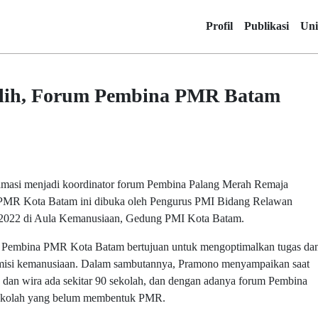
Profil
Publikasi
Uni
ilih, Forum Pembina PMR Batam
klamasi menjadi koordinator forum Pembina Palang Merah Remaja
MR Kota Batam ini dibuka oleh Pengurus PMI Bidang Relawan
 2022 di Aula Kemanusiaan, Gedung PMI Kota Batam.
Pembina PMR Kota Batam bertujuan untuk mengoptimalkan tugas da
 misi kemanusiaan. Dalam sambutannya, Pramono menyampaikan saat
 dan wira ada sekitar 90 sekolah, dan dengan adanya forum Pembina
sekolah yang belum membentuk PMR.