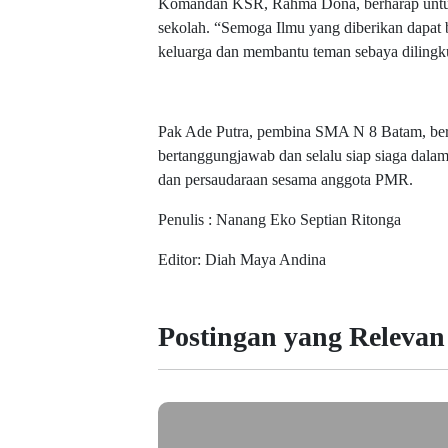
Komandan KSR, Rahma Dona, berharap untuk
sekolah. “Semoga Ilmu yang diberikan dapat b
keluarga dan membantu teman sebaya diling
Pak Ade Putra, pembina SMA N 8 Batam, ber
bertanggungjawab dan selalu siap siaga dala
dan persaudaraan sesama anggota PMR.
Penulis : Nanang Eko Septian Ritonga
Editor: Diah Maya Andina
Postingan yang Relevan