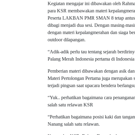
Kegiatan mengajar ini dibawakan oleh Rah
para KSR membawakan materi kepalangmeraha
Peserta LAKBAN PMR SMAN 8 tetap antusias 
dibagi menjadi dua sesi. Dengan masing-masin
dengan materi kepalangmerahan dan siaga ben
outdoor dilapangan.
“Adik-adik perlu tau tentang sejarah berdiri
Palang Merah Indonesia pertama di Indonesia
Pemberian materi dibawakan dengan asik dan 
Materi Pertolongan Pertama juga merupakan sa
terjadi pingsan saat upacara bendera berlangs
“Yuk.. perhatikan bagaimana cara penanganan d
salah satu relawan KSR
“Perhatikan bagaimana posisi kaki dan tanga
Nanang salah satu relawan.