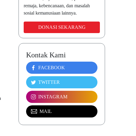
remaja, kebencanaan, dan masalah
sosial kemanusiaan lainnya.
DONASI SEKARANG
Kontak Kami
FACEBOOK
TWITTER
INSTAGRAM
a
MAIL