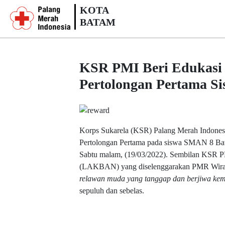
KOTA
BATAM
KSR PMI Beri Edukasi
Pertolongan Pertama 
Korps Sukarela (KSR) Palang Merah Indones
Pertolongan Pertama pada siswa SMAN 8 Bat
Sabtu malam, (19/03/2022). Sembilan KSR P
(LAKBAN) yang diselenggarakan PMR Wira
relawan muda yang tanggap dan berjiwa ke
sepuluh dan sebelas.