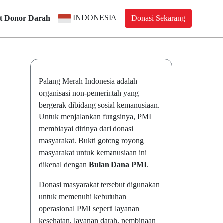
INDONESIA
t Donor Darah
Donasi Sekarang
Palang Merah Indonesia adalah
organisasi non-pemerintah yang
bergerak dibidang sosial kemanusiaan.
Untuk menjalankan fungsinya, PMI
membiayai dirinya dari donasi
masyarakat. Bukti gotong royong
masyarakat untuk kemanusiaan ini
dikenal dengan
Bulan Dana PMI
.
Donasi masyarakat tersebut digunakan
untuk memenuhi kebutuhan
operasional PMI seperti layanan
kesehatan, layanan darah, pembinaan