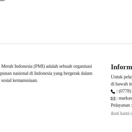
Infor
 Merah Indonesia (PMI) adalah sebuah organisasi
punan nasional di Indonesia yang bergerak dalam
Untuk pela
 sosial kemanusiaan.
di bawah in
: (0778)
: marka
Pelayanan :
ikuti kami 