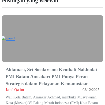
Postingan yang Relevan
Aklamasi, Sri Soedarsono Kembali Nakhodai
PMI Batam Amsakar: PMI Punya Peran
Strategis dalam Pelayanan Kemanusiaan
Jamil Qasim
03/12/2025
Wali Kota Batam, Amsakar Achmad, membuka Musyawarah
Kota (Muskot) VI Palang Merah Indonesia (PMI) Kota Batam