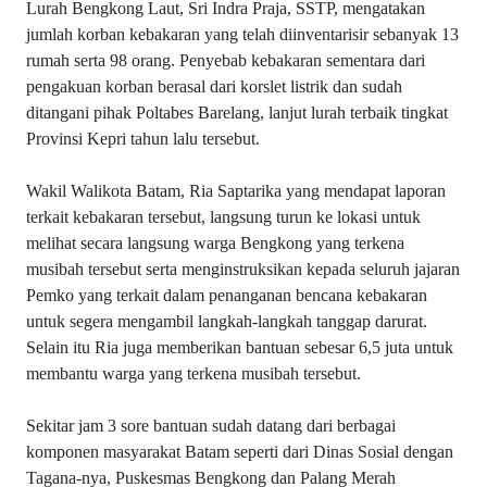
Lurah Bengkong Laut, Sri Indra Praja, SSTP, mengatakan
jumlah korban kebakaran yang telah diinventarisir sebanyak 13
rumah serta 98 orang. Penyebab kebakaran sementara dari
pengakuan korban berasal dari korslet listrik dan sudah
ditangani pihak Poltabes Barelang, lanjut lurah terbaik tingkat
Provinsi Kepri tahun lalu tersebut.
Wakil Walikota Batam, Ria Saptarika yang mendapat laporan
terkait kebakaran tersebut, langsung turun ke lokasi untuk
melihat secara langsung warga Bengkong yang terkena
musibah tersebut serta menginstruksikan kepada seluruh jajaran
Pemko yang terkait dalam penanganan bencana kebakaran
untuk segera mengambil langkah-langkah tanggap darurat.
Selain itu Ria juga memberikan bantuan sebesar 6,5 juta untuk
membantu warga yang terkena musibah tersebut.
Sekitar jam 3 sore bantuan sudah datang dari berbagai
komponen masyarakat Batam seperti dari Dinas Sosial dengan
Tagana-nya, Puskesmas Bengkong dan Palang Merah