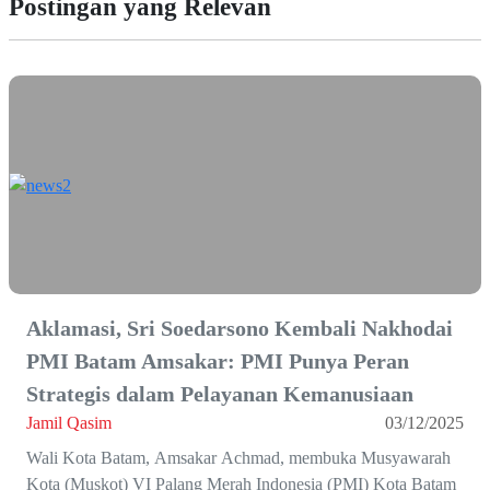
Postingan yang Relevan
Aklamasi, Sri Soedarsono Kembali Nakhodai
PMI Batam Amsakar: PMI Punya Peran
Strategis dalam Pelayanan Kemanusiaan
Jamil Qasim
03/12/2025
Wali Kota Batam, Amsakar Achmad, membuka Musyawarah
Kota (Muskot) VI Palang Merah Indonesia (PMI) Kota Batam