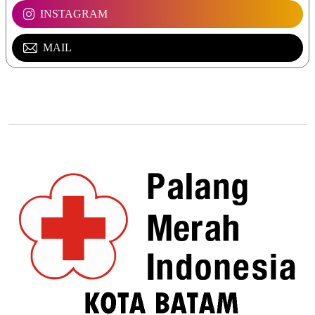
INSTAGRAM
MAIL