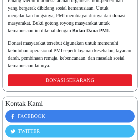
Palang Merah Indonesia adalah organisasi non-pemerintah
yang bergerak dibidang sosial kemanusiaan. Untuk
menjalankan fungsinya, PMI membiayai dirinya dari donasi
masyarakat. Bukti gotong royong masyarakat untuk
kemanusiaan ini dikenal dengan
Bulan Dana PMI
.
Donasi masyarakat tersebut digunakan untuk memenuhi
kebutuhan operasional PMI seperti layanan kesehatan, layanan
darah, pembinaan remaja, kebencanaan, dan masalah sosial
kemanusiaan lainnya.
DONASI SEKARANG
Kontak Kami
FACEBOOK
TWITTER